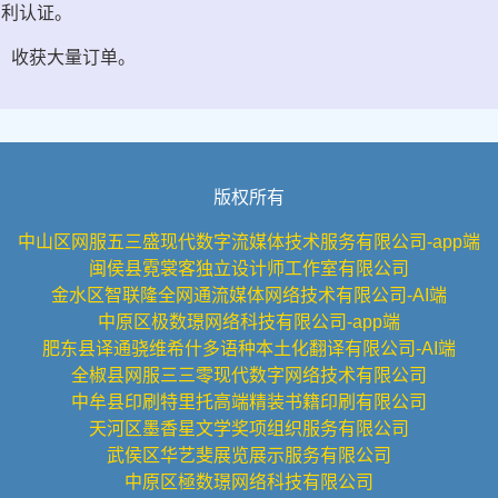
专利认证。
会，收获大量订单。
版权所有
中山区网服五三盛现代数字流媒体技术服务有限公司-app端
闽侯县霓裳客独立设计师工作室有限公司
金水区智联隆全网通流媒体网络技术有限公司-AI端
中原区极数璟网络科技有限公司-app端
肥东县译通骁维希什多语种本土化翻译有限公司-AI端
全椒县网服三三零现代数字网络技术有限公司
中牟县印刷特里托高端精装书籍印刷有限公司
天河区墨香星文学奖项组织服务有限公司
武侯区华艺斐展览展示服务有限公司
中原区極数璟网络科技有限公司